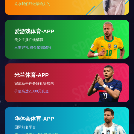
TSJA
68.7 44.
Φ98X1
465
50
380 380
420 650
-50
5
30
450
TSJA
Φ 98X
75
380 380
420 650
103 66.6
650
-75
130
TSJA
Φ113
80
380 380
420 650
110 71.1
720
-80
X 147
TSJA
Φ 113
750
100
380 380
420 650
137 89
-100
X 147
720
TSJA
Φ113
150
380 380
420 650
206 133
850
-150
X 147
三
50
相
TSJA
230.9 17
Φ 120
1400
200
380 380
500 650
-200
8
X 166
1300
TSJA
Φ135
250
380 380
500 650
289 222
1600
-250
X 166
TSJA
363.7 28
Φ 142
315
380 380
500 650
1800
-315
0
X 171