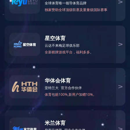
一、概述
感应稳压器能在带负荷悄况下，无极、平滑、连续地调节输出电压
的电源装置。 主要用于电机电器试验、电炉温控、整流设备配套、
发电机励磁等，在机械制造、化 工、纺织、通讯、军工等行业得到
广泛应用。