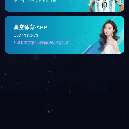
TSJA
Φ138
400
380
500
461.9
2850
-400
X 228
TSJA
Φ138
500
380
500
577
2950
-500
X 228
Copyright © 2018 开云官方网页版 All rights Reserved 版权所有 未经许可不得
使用、转载、摘编。
微网站首页
关于我们
产品中心
荣誉资质
厂区设备
人才招聘
新闻中心
销售网点
开云(中国)
米兰网页版
|
开元网站登录入口
|
问鼎网页版登录入口
|
华体会官方网页版
|
米兰体育
网页版
|
半岛官网登陆入口
|
九游网页版·官方版在线入口
|
开云网页版页面
|
开云网页