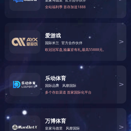
二、性能
1.无触点调节，使用寿命长；
2.适用于各种性质的负载；
3.过载能力强；
4.运行可靠，使用、维护方便。
注：单相220V/0-250V、380V/0-500V，三相380V/0-380(420)V、
380V/0-500V 以及其它非标准规格均可按客户要求承接制造。
三、技术参数
频
额定容
额定输
额定输
额定输
外形尺
相
率
重量
型号
量(KV
入电压
出电压
出电流
寸 (c
数
(H
(kg)
A)
(V)
(V)
(A)
m)
Z)
TDJ
Φ88X
A -3
31.5
220 380
550 650
63 48.5
420
130
1.5
TDJ