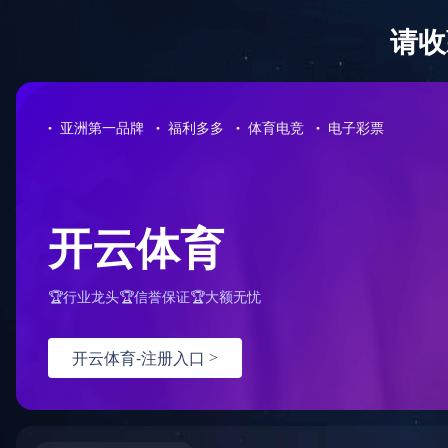
欢迎来到
开云官方网页版
的官方网站！
网站首页
关于我们
产品