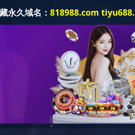
分类
荣誉资质
厂区设备
人才招聘
新